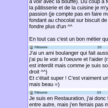
a voir avec la bouffe). Du coup a f
la pâtisserie et de la cuisine je m'
passion (je compte pas en faire m
fondant au chocolat sur biscuit de
fondre plus d'un ^^
En tout cas c'est un bon métier que
Pâtisserie
2/3
J'ai un ami boulanger qui fait auss
j'ai pu le voir à l'oeuvre et l'aide
est interdit mais comme je suis son
droit ^^)
Et c'était super ! C'est vraiment u
mais beau =)
Pâtisserie
3/3
Je suis en Restauration, j'ai donc 
entre autre, mais j'en ferrais pas 