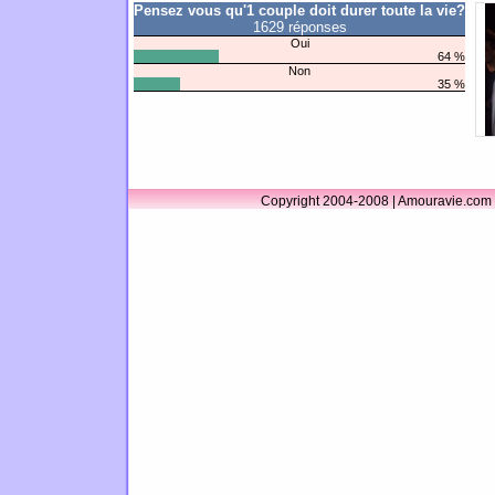
Pensez vous qu'1 couple doit durer toute la vie?
1629 réponses
Oui
64 %
Non
35 %
Copyright 2004-2008 | Amouravie.com 