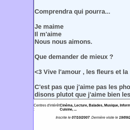
Comprendra qui pourra...
Je maime
Il m'aime
Nous nous aimons.
Que demander de mieux ?
<3 Vive l'amour , les fleurs et l
C'est pas que j'aime pas les ph
disons plutot que j'aime bien l
Centres d'intérêt
Cinéma, Lecture, Balades, Musique, Inform
:
Cuisine, ...
Inscrite le
07/10/2007
. Dernière visite le
19/09/