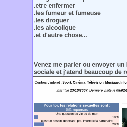
.etre enfermer
.les fumeur et fumeuse
.les droguer
.les alcoolique
.et d'autre chose...
Venez me parler ou envoyer un 
sociale et j'atend beaucoup de r
Centres d'intérêt :
Sport, Cinéma, Télévision, Musique, Infor
Inscrit le
23/10/2007
. Dernière visite le
08/02/
Pour toi, les relations sexuelles sont :
681 réponses
Une question de vie ou de mort
10 %
c'est un besoin important, peu imorte le/la partenaire
28 %