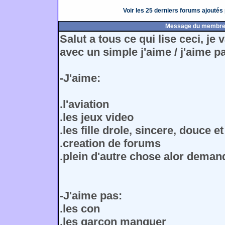
Voir les 25 derniers forums ajouté
Message du membr
Salut a tous ce qui lise ceci, je
avec un simple j'aime / j'aime p
-J'aime:
.l'aviation
.les jeux video
.les fille drole, sincere, douce e
.creation de forums
.plein d'autre chose alor demand
-J'aime pas:
.les con
.les garcon manquer