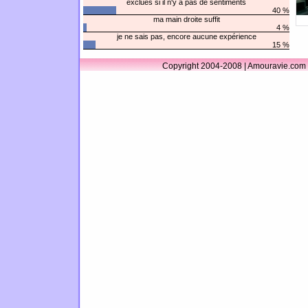
exclues si il n'y a pas de sentiments
40 %
ma main droite suffit
4 %
je ne sais pas, encore aucune expérience
15 %
Copyright 2004-2008 | Amouravie.com 