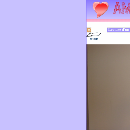
Lecture d'un 
retour