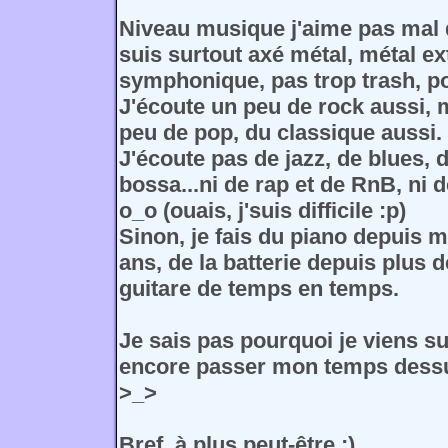
Niveau musique j'aime pas mal d
suis surtout axé métal, métal ex
symphonique, pas trop trash, po
J'écoute un peu de rock aussi, 
peu de pop, du classique aussi.
J'écoute pas de jazz, de blues,
bossa...ni de rap et de RnB, ni 
o_o (ouais, j'suis difficile :p)
Sinon, je fais du piano depuis m
ans, de la batterie depuis plus d
guitare de temps en temps.
Je sais pas pourquoi je viens sur
encore passer mon temps dessus
>_>
Bref, à plus peut-être ;)