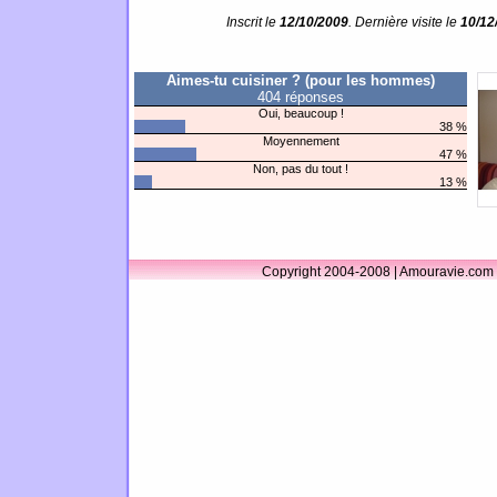
Inscrit le
12/10/2009
. Dernière visite le
10/12
Aimes-tu cuisiner ? (pour les hommes)
404 réponses
Oui, beaucoup !
38 %
Moyennement
47 %
Non, pas du tout !
13 %
Copyright 2004-2008 | Amouravie.com 