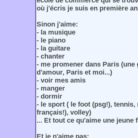
école de commerce qui se trouve
où j'écris je suis en première an
Sinon j'aime:
- la musique
- le piano
- la guitare
- chanter
- me promener dans Paris (une 
d'amour, Paris et moi...)
- voir mes amis
- manger
- dormir
- le sport ( le foot (psg!), tennis
français!), volley)
... Et tout ce qu'aime une jeune f
Et je n'aime pas: