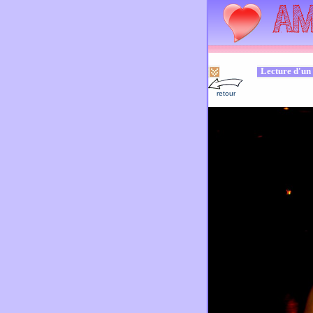
Lecture d'un 
retour