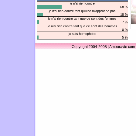
je n'ai rien contre
68 %
je n'ai rien contre tant qu'il ne m'approche pas
18 %
je n'ai rien contre tant que ce sont des femmes
7 %
je n'ai rien contre tant que ce sont des hommes
0 %
je suis homophobe
5 %
Copyright 2004-2008 | Amouravie.com 