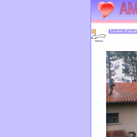
Lecture d'un pr
retour