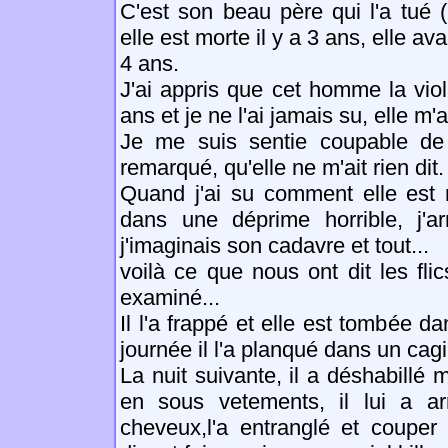
C'est son beau père qui l'a tué 
elle est morte il y a 3 ans, elle ava
4 ans.
J'ai appris que cet homme la viol
ans et je ne l'ai jamais su, elle m'av
Je me suis sentie coupable de n
remarqué, qu'elle ne m'ait rien dit.
Quand j'ai su comment elle est 
dans une déprime horrible, j'ar
j'imaginais son cadavre et tout...
voilà ce que nous ont dit les flic
examiné...
Il l'a frappé et elle est tombée d
journée il l'a planqué dans un cagi
La nuit suivante, il a déshabillé 
en sous vetements, il lui a ar
cheveux,l'a entranglé et couper 