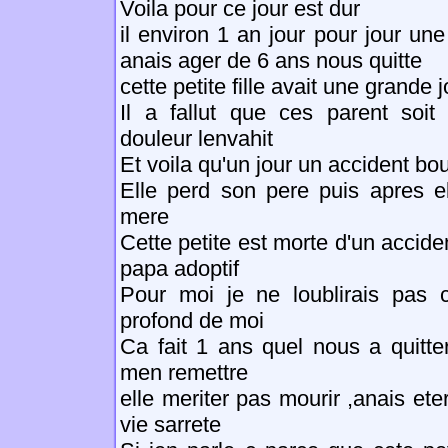
Voila pour ce jour est dur
il environ 1 an jour pour jour une
anais ager de 6 ans nous quitte
cette petite fille avait une grande j
Il a fallut que ces parent soit
douleur lenvahit
Et voila qu'un jour un accident bo
Elle perd son pere puis apres e
mere
Cette petite est morte d'un accide
papa adoptif
Pour moi je ne loublirais pas c
profond de moi
Ca fait 1 ans quel nous a quitte
men remettre
elle meriter pas mourir ,anais ete
vie sarrete