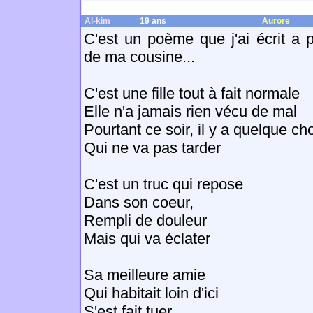
Al-kim
19 ans
Aurore
C'est un poème que j'ai écrit a 
de ma cousine...
C'est une fille tout à fait normale
Elle n'a jamais rien vécu de mal
Pourtant ce soir, il y a quelque ch
Qui ne va pas tarder
C'est un truc qui repose
Dans son coeur,
Rempli de douleur
Mais qui va éclater
Sa meilleure amie
Qui habitait loin d'ici
S'est fait tuer