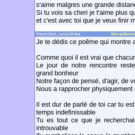
s'aime malgres une grande distan
Si tu vois sa cheri je t'aime plus
et c'est avec toi que je veux finir 
Rammstein_sarah
18 ans
Mon guillaum
Je te dédis ce poême qui montre a 
Comme quoi il est vrai que chacu
Le jour de notre rencontre rest
grand bonheur
Notre façon de pensé, d'agir, de v
Nous a rapprocher physiquement
Il est dur de parlé de toi car tu 
temps indefinissable
Tu es tout ce que je recherchai
introuvable