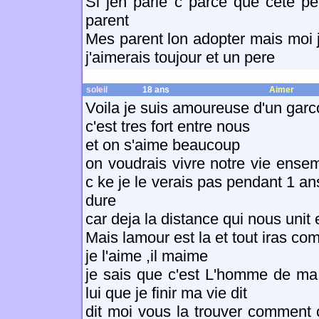
Si jen parle c parce que cete pet
parent
Mes parent lon adopter mais moi 
j'aimerais toujour et un pere
soleil
18 ans
Aimer
Voila je suis amoureuse d'un garc
c'est tres fort entre nous
et on s'aime beaucoup
on voudrais vivre notre vie ense
c ke je le verais pas pendant 1 an
dure
car deja la distance qui nous unit 
Mais lamour est la et tout iras co
je l'aime ,il maime
je sais que c'est L'homme de ma 
lui que je finir ma vie dit
dit moi vous la trouver comment ce