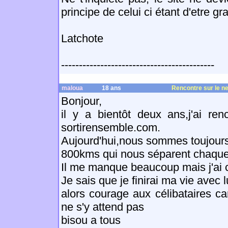
principe de celui ci étant d'etre grat
Latchote
-------------------------------------------
maloua
18 ans
Rencontre sur le ne
Bonjour,
il y a bientôt deux ans,j'ai re
sortirensemble.com.
Aujourd'hui,nous sommes toujour
800kms qui nous séparent chaque 
Il me manque beaucoup mais j'ai c
Je sais que je finirai ma vie avec l
alors courage aux célibataires ca
ne s'y attend pas
bisou a tous