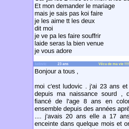
Et mon demander le mariage
mais je sais pas koi faire
je les aime tt les deux
dit moi
je ve pa les faire souffrir
laide seras la bien venue
je vous adore
ludovic
23 ans
Vécu de ma vie !!!!
Bonjour a tous ,
moi c'est ludovic . j'ai 23 ans e
depuis ma naissance sourd , d
fiancé de l'age 8 ans en colon
ensemble depuis des années aprè
.... j'avais 20 ans elle a 17 ans 
enceinte dans quelque mois et on