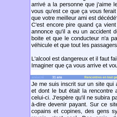
arrivé a la personne que j'aime 
vous qu'est ce que ça vous ferai
que votre meilleur ami est décédé
C'est encore pire quand ça vien
annonce qu'il a eu un accident d
boite et que le conducteur n'a pa
véhicule et que tout les passagers
L'alcool est dangereux et il faut fai
Imaginer que ça vous arrive et v
anéacré
31 ans
Rencontres en tout g
Je me suis inscrit sur un site qui 
et dont le but était la rencontr
celui-ci. J'espère qu'il ne subira 
à-dire devenir payant. Sur ce site
copains et copines, des gens s