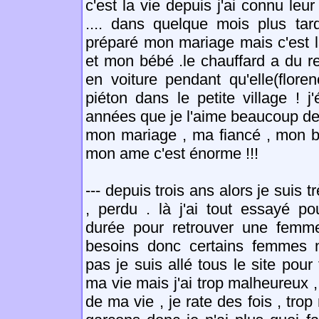
c'est la vie depuis j'ai connu leu
.... dans quelque mois plus tar
préparé mon mariage mais c'est l
et mon bébé .le chauffard a du r
en voiture pendant qu'elle(flore
piéton dans le petite village ! 
années que je l'aime beaucoup de
mon mariage , ma fiancé , mon bé
mon ame c'est énorme !!!
--- depuis trois ans alors je suis 
, perdu . là j'ai tout essayé po
durée pour retrouver une femm
besoins donc certains femmes
pas je suis allé tous le site po
ma vie mais j'ai trop malheureux ,
de ma vie , je rate des fois , tro