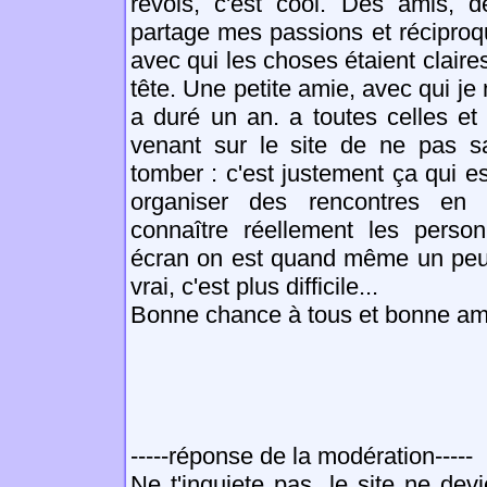
revois, c'est cool. Des amis, 
partage mes passions et récipro
avec qui les choses étaient claire
tête. Une petite amie, avec qui je
a duré un an. a toutes celles et
venant sur le site de ne pas sa
tomber : c'est justement ça qui est
organiser des rencontres en 
connaître réellement les person
écran on est quand même un peu 
vrai, c'est plus difficile...
Bonne chance à tous et bonne a
-----réponse de la modération-----
Ne t'inquiete pas, le site ne de