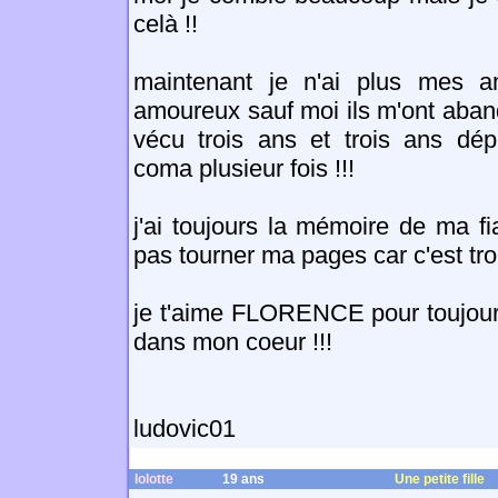
celà !!
maintenant je n'ai plus mes a
amoureux sauf moi ils m'ont aban
vécu trois ans et trois ans dép
coma plusieur fois !!!
j'ai toujours la mémoire de ma f
pas tourner ma pages car c'est tro
je t'aime FLORENCE pour toujours
dans mon coeur !!!
ludovic01
lolotte
19 ans
Une petite fille